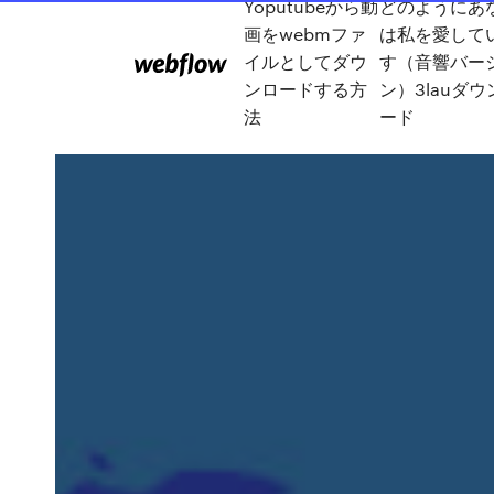
Yoputubeから動
どのようにあ
画をwebmファ
は私を愛して
イルとしてダウ
す（音響バー
ンロードする方
ン）3lauダウ
法
ード