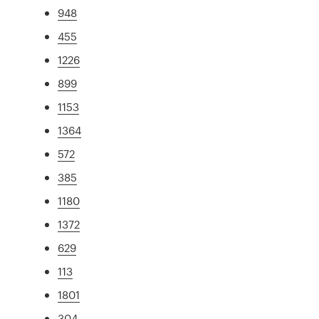
948
455
1226
899
1153
1364
572
385
1180
1372
629
113
1801
304