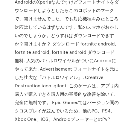
AndroidのXperiaなんですけどフォートナイトをダ
ウンロードしようとしたらこのロボットのマーク
で、開けませんでした。でも対応機種をみたところ
対応はしているはずなんです。私のスマホがおかし
いのでしょうか。どうすればダウンロードできす
か？開けますか？ ダウンロード fortnite android,
fortnite android, fortnite android ダウンロード
無料. 人気のバトルロワイヤルがついにAndroidに
やって来た. Advertisement フォートナイトを元に
した壮大な「バトルロワイアル」. Creative
Destruction icon. gifcnt. このゲームは、アプリ内
購入で購入できる購入用の審美的な改善を除いて、
完全に無料です。 Epic Gamesではバージョン間の
クロスプレイが並んでいるため、他のPC、PS4、
Xbox One、iOS、AndroidプレーヤーとのPvP