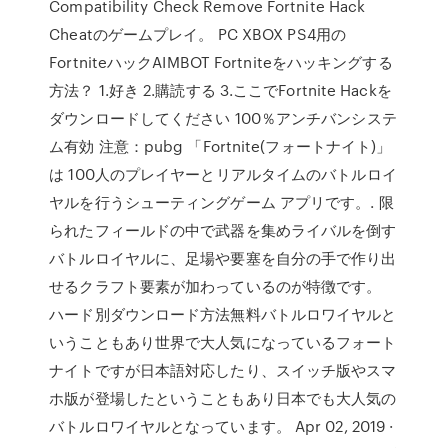
Compatibility Check Remove Fortnite Hack
Cheatのゲームプレイ。 PC XBOX PS4用の
FortniteハックAIMBOT Fortniteをハッキングする
方法？ 1.好き 2.購読する 3.ここでFortnite Hackを
ダウンロードしてください 100％アンチバンシステ
ム有効 注意：pubg 「Fortnite(フォートナイト)」
は 100人のプレイヤーとリアルタイムのバトルロイ
ヤルを行うシューティングゲーム アプリです。. 限
られたフィールドの中で武器を集めライバルを倒す
バトルロイヤルに、足場や要塞を自分の手で作り出
せるクラフト要素が加わっているのが特徴です。
ハード別ダウンロード方法無料バトルロワイヤルと
いうこともあり世界で大人気になっているフォート
ナイトですが日本語対応したり、スイッチ版やスマ
ホ版が登場したということもあり日本でも大人気の
バトルロワイヤルとなっています。 Apr 02, 2019 ·