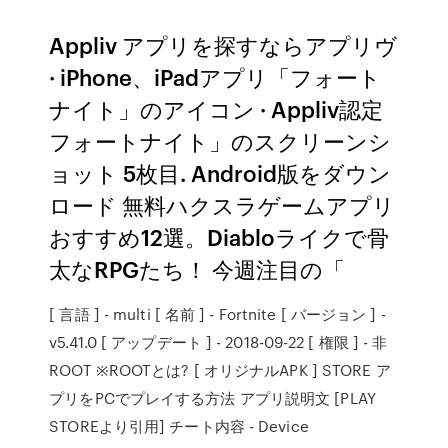
Appliv アプリを探すならアプリヴ
· iPhone、iPadアプリ「フォート
ナイト」のアイコン · Appliv認定
フォートナイト」のスクリーンシ
ョット 5枚目. Android版をダウン
ロード 無料ハクスラゲームアプリ
おすすめ12選。Diabloライクで骨
太なRPGたち！ 今週注目の「
[ 言語 ] - multi [ 名前 ] - Fortnite [ バージョン ] -
v5.41.0 [ アップデート ] - 2018-09-22 [ 権限 ] - 非
ROOT ※ROOTとは? [ オリジナルAPK ] STORE ア
プリをPCでプレイする方法 アプリ説明文 [PLAY
STOREより引用] チート内容 - Device