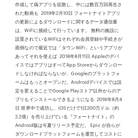
作成して偽アプリを拡散し、中には数百万回再生さ
れた動画も 2019年2月10日 フォートナイトアプリ
の更新によるダウンロードに関するデータ通信量
は、WiFiに接続して行っています。 無料の施設に
設置されているWiFiはそれぞれ会員登録や手続きが
面倒なので最近では「タウンWiFi」というアプリが
あってそれを使えば 2018年8月11日 Appleのデバ
イスではアプリはすべてApp Storeからダウンロー
ドしなければならないが、Googleのプラットフォ
ームはもっとオープンだ。Androidデバイスでは設
定を変えることでGoogle Playストア以外からのア
プリもインストールできるようになる 2018年8月4
日 世界中で成功し、iOSだけで1日200万ドル（約
2.2億）を売り上げている『フォートナイト』の
Android版は今夏リリース予定だ。 Epic が自らが
ダウンロードプラットフォームを運営してコストに