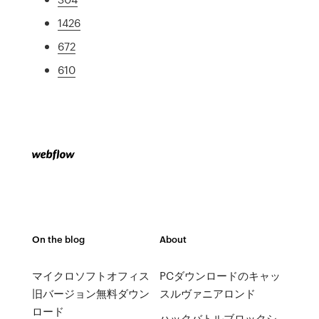
1426
672
610
On the blog
About
マイクロソフトオフィス
PCダウンロードのキャッ
旧バージョン無料ダウン
スルヴァニアロンド
ロード
ハックバトルブロックシ