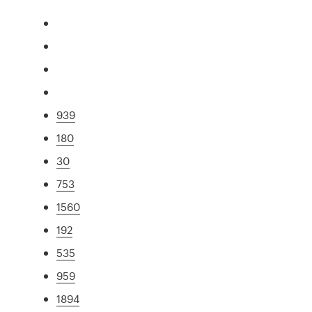
939
180
30
753
1560
192
535
959
1894