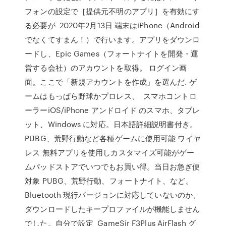
フォンの設定で［提供元不明のアプリ］を有効にす
る必要が 2020年2月13日 端末はiPhone（Android
でなくてすまん！）で行います。アプリをダウンロ
ードし、Epic Games（フォートナイトを開発・運
営する会社）のアカウントを取得。 ログイン画
面。ここで「新規アカウントを作成」を選んだ. ゲ
ームはもっぱら野球かプロレス、 スマホコントロ
ーラーiOS/iPhone アンドロイド のスマホ、タブレ
ット、Windows に対応。日本語詳細説明書付き。
PUBG、荒野行動など各種ゲームに使用可能 ワイヤ
レス 無料アプリを使用しカスタマイズ可能がゲー
ムパッドストアでいつでもお買い得。当日お急ぎ便
対象 PUBG、荒野行動、フォートナイト、など。
Bluetooth 現行バージョンに対応していないのか、
ダウンロードしたキープロファイルが機能しません
でした。自分で設定 GameSir F3Plus AirFlash グ