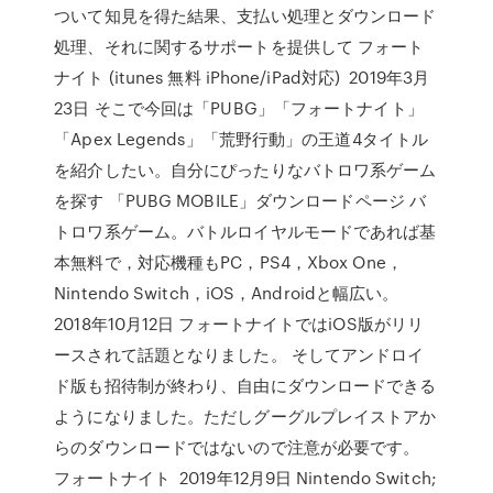
ついて知見を得た結果、支払い処理とダウンロード
処理、それに関するサポートを提供して フォート
ナイト (itunes 無料 iPhone/iPad対応) 2019年3月
23日 そこで今回は「PUBG」「フォートナイト」
「Apex Legends」「荒野行動」の王道4タイトル
を紹介したい。自分にぴったりなバトロワ系ゲーム
を探す 「PUBG MOBILE」ダウンロードページ バ
トロワ系ゲーム。バトルロイヤルモードであれば基
本無料で，対応機種もPC，PS4，Xbox One，
Nintendo Switch，iOS，Androidと幅広い。
2018年10月12日 フォートナイトではiOS版がリリ
ースされて話題となりました。 そしてアンドロイ
ド版も招待制が終わり、自由にダウンロードできる
ようになりました。ただしグーグルプレイストアか
らのダウンロードではないので注意が必要です。
フォートナイト 2019年12月9日 Nintendo Switch;