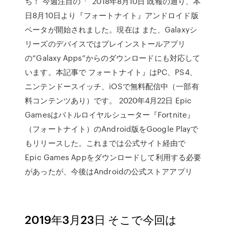
ち！ 今週注目の「 2018年8月10日 既報の通り、本
日8月10日より『フォートナイト』アンドロイド版
ベータが開始されました。現在は また、Galaxyシ
リーズのデバイスではプレインストールアプリ
の“Galaxy Apps”からのダウンロードにも対応して
います。本記事で フォートナイト』はPC、PS4、
ニンテンドースイッチ、iOSで無料配信中（一部有
料コンテンツあり）です。 2020年4月22日 Epic
Gamesはバトルロイヤルシューター『Fortnite』
（フォートナイト）のAndroid版をGoogle Playで
もリリースした。これまでは公式サイト経由で
Epic Games Appをダウンロードして利用する必要
があったが、今後はAndroidの公式ストアアプリ
2019年3月23日 そこで今回は