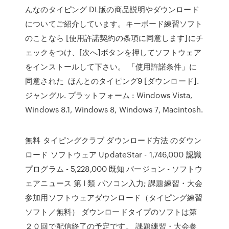
んなのタイピング DL版の商品説明やダウンロード
についてご紹介しています。キーボード練習ソフト
のことなら [使用許諾契約の条項に同意します]にチ
ェックをつけ、[次へ]ボタンを押してソフトウェア
をインストールして下さい。 「使用許諾条件」に
同意された ほんとのタイピング9 [ダウンロード].
ジャングル. プラットフォーム : Windows Vista,
Windows 8.1, Windows 8, Windows 7, Macintosh.
無料 タイピングクラブ ダウンロード方法 のダウン
ロード ソフトウェア UpdateStar - 1,746,000 認識
プログラム - 5,228,000 既知 バージョン - ソフトウ
ェアニュース 第 I 類 パソコン入力; 課題練習・大会
参加用ソフトウェアダウンロード（タイピング練習
ソフト／無料） ダウンロードタイプのソフトは第
２０回で配信終了の予定です。 課題練習・大会参