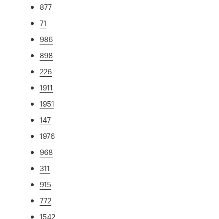
877
71
986
898
226
1911
1951
147
1976
968
311
915
772
1542