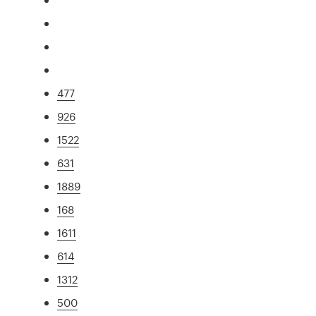
477
926
1522
631
1889
168
1611
614
1312
500