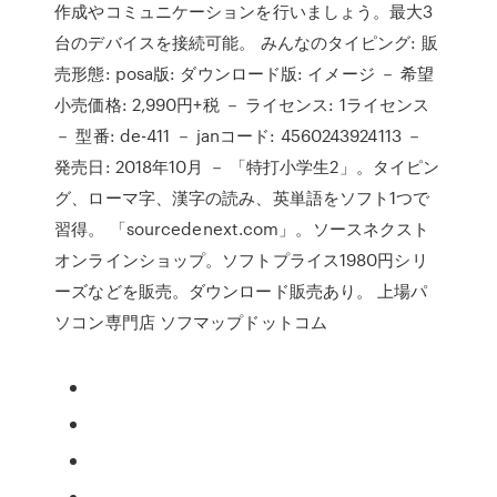
作成やコミュニケーションを行いましょう。最大3
台のデバイスを接続可能。 みんなのタイピング: 販
売形態: posa版: ダウンロード版: イメージ － 希望
小売価格: 2,990円+税 － ライセンス: 1ライセンス
－ 型番: de-411 － janコード: 4560243924113 －
発売日: 2018年10月 － 「特打小学生2」。タイピン
グ、ローマ字、漢字の読み、英単語をソフト1つで
習得。 「sourcedenext.com」。ソースネクスト
オンラインショップ。ソフトプライス1980円シリ
ーズなどを販売。ダウンロード販売あり。 上場パ
ソコン専門店 ソフマップドットコム