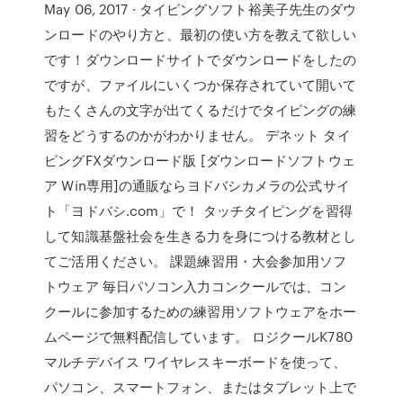
May 06, 2017 · タイピングソフト裕美子先生のダウ
ンロードのやり方と、最初の使い方を教えて欲しい
です！ダウンロードサイトでダウンロードをしたの
ですが、ファイルにいくつか保存されていて開いて
もたくさんの文字が出てくるだけでタイピングの練
習をどうするのかがわかりません。 デネット タイ
ピングFXダウンロード版 [ダウンロードソフトウェ
ア Win専用]の通販ならヨドバシカメラの公式サイ
ト「ヨドバシ.com」で！ タッチタイピングを習得
して知識基盤社会を生きる力を身につける教材とし
てご活用ください。 課題練習用・大会参加用ソフ
トウェア 毎日パソコン入力コンクールでは、コン
クールに参加するための練習用ソフトウェアをホー
ムページで無料配信しています。 ロジクールK780
マルチデバイス ワイヤレスキーボードを使って、
パソコン、スマートフォン、またはタブレット上で