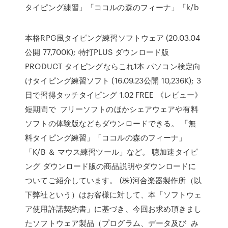
タイピング練習」「ココルの森のフィーナ」「k/b
本格RPG風タイピング練習ソフトウェア (20.03.04
公開 77,700K); 特打PLUS ダウンロード版
PRODUCT タイピングならこれ1本 パソコン検定向
けタイピング練習ソフト (16.09.23公開 10,236K); 3
日で習得タッチタイピング 1.02 FREE 《レビュー》
短期間で フリーソフトのほかシェアウェアや有料
ソフトの体験版などもダウンロードできる。 「無
料タイピング練習」「ココルの森のフィーナ」
「K/B ＆ マウス練習ツール」など。 聴加速タイピ
ング ダウンロード版の商品説明やダウンロードに
ついてご紹介しています。 (株)河合楽器製作所（以
下弊社という）はお客様に対して、本「ソフトウェ
ア使用許諾契約書」に基づき、今回お求め頂きまし
たソフトウェア製品（プログラム、データ及び み