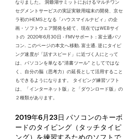
なりました。 洞爺湖サミットにおけるマルチワン
セグメントサービスの実証実験用端末の開発、京セ
ラ初のHEMSとなる「ハウスマイルナビィ」の企
画・ソフトウェア開発を経て、現在ではWEBサイ
トの 2020年6月30日 - FMVサポート : 富士通パソ
コン. このページの本文へ移動. 富士通. 逆にタイピ
ング速度が「話すスピード」に近づく人にとって
は、パソコンを単なる“清書ツール” としてではな
く、自分の脳（思考力）の延長として活用すること
もできるようになります。 タイピング練習ソフト
は、「インターネット版」と「ダウンロード版」の
２種類があります。
2019年6月23日 パソコンのキーボ
ードのタイピング（タッチタイピ
ング）を練習するためのソフトで