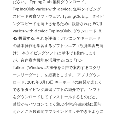
ださい。 TypingClub 無料ダウンロード。
TypingClub varies-with-device: 無料タイピング
スピード教育ソフトウェア. TypingClubは、タイピ
ングスピードを向上させるために設計された PC用
varies-with-device TypingClub. ダウンロード. 8.
42 投票する. それを評価！ パソコンでキーボード
の基本操作を学習するソフトウエア（視覚障害児向
け） 本タイピングソフトは単体でも動作します
が、音声案内機能を活用するには「PC-
Talker（Windowsの操作を音声で案内するスクリ
ーンリーダー）」を必要とします。 アプリダウン
ロード. 2015年6月16日 キーボードの練習が楽しく
できるタイピング練習ソフトの紹介です。 ソフト
をダウンロードしてインストールするものだと、
普段からパソコンでよく遊ぶ小学2年生の娘に回与
えたところ数週間でブラインドタッチできるように