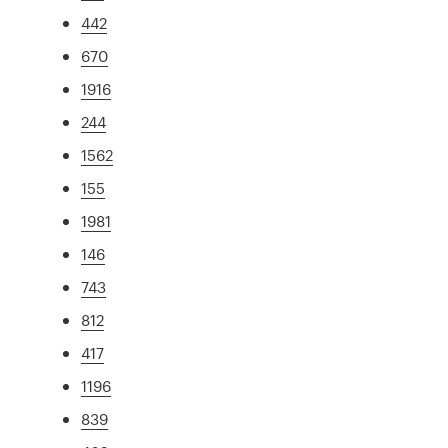
442
670
1916
244
1562
155
1981
146
743
812
417
1196
839