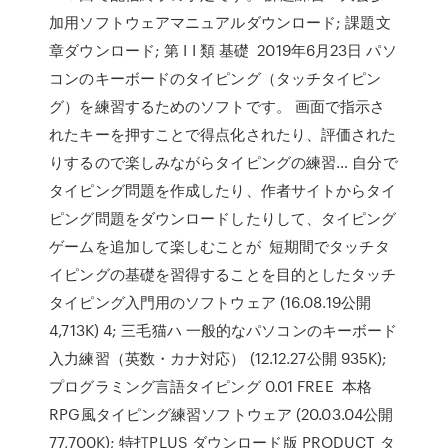
加用ソフトウェアマニュアルダウンロード; 課題文
章ダウンロード; 第 I I 類 基礎 2019年6月23日 パソ
コンのキーボードのタイピング（タッチタイピン
グ）を練習するためのソフトです。 画面で指示さ
れたキーを押すことで得点化されたり、評価された
りするので楽しみながらタイピングの練習… 自分で
タイピング問題を作成したり、作者サイトからタイ
ピング問題をダウンロードしたりして、タイピング
ゲームを追加して楽しむことが 短期間でタッチタ
イピングの基礎を習得することを目的としたタッチ
タイピング入門用のソフトウェア (16.08.19公開
4,713K) 4; 三毛猫ハ 一般的なパソコンのキーボード
入力練習（英数・カナ対応） (12.12.27公開 935K);
プログラミング言語タイピング 0.01 FREE 本格
RPG風タイピング練習ソフトウェア (20.03.04公開
77,700K); 特打PLUS ダウンロード版 PRODUCT タ