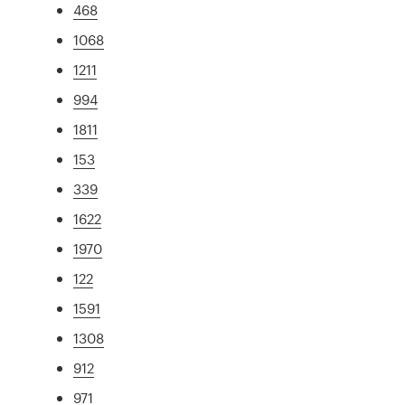
468
1068
1211
994
1811
153
339
1622
1970
122
1591
1308
912
971