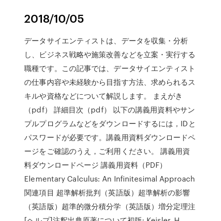
2018/10/05
データサイエンティストは、データを収集・分析
し、ビジネス戦略や施策改善などを立案・実行する
職種です。この記事では、データサイエンティスト
の仕事内容や未経験から目指す方法、求められるス
キルや資格などについて解説します。 まえがき
（pdf） 詳細目次（pdf） 以下の講義用資料やサン
プルプログラムなどをダウンロードするには，IDと
パスワードが必要です。講義用資料ダウンロードペ
ージをご確認のうえ，ご利用ください。 講義用資
料ダウンロードページ 講義用資料（PDF）
Elementary Calculus: An Infinitesimal Approach
関連項目 超準解析批判（英語版）超準解析の影響
（英語版）超準的微分積分学（英語版）増分定理注
[ヘルプ]注釈出典原著について初版: Keisler, H.