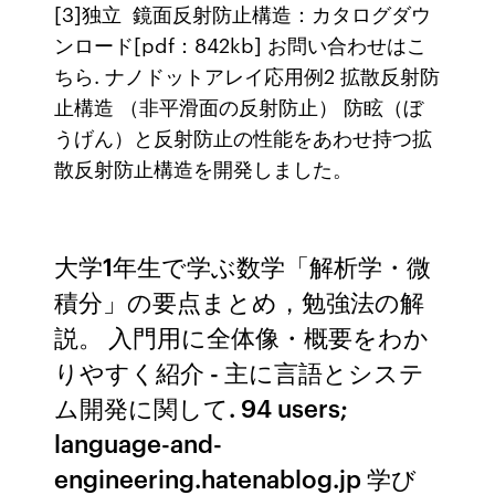
[3]独立 鏡面反射防止構造：カタログダウ
ンロード[pdf：842kb] お問い合わせはこ
ちら. ナノドットアレイ応用例2 拡散反射防
止構造 （非平滑面の反射防止） 防眩（ぼ
うげん）と反射防止の性能をあわせ持つ拡
散反射防止構造を開発しました。
大学1年生で学ぶ数学「解析学・微
積分」の要点まとめ，勉強法の解
説。 入門用に全体像・概要をわか
りやすく紹介 - 主に言語とシステ
ム開発に関して. 94 users;
language-and-
engineering.hatenablog.jp 学び