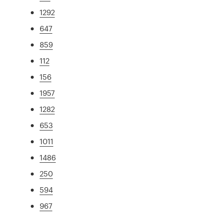
1292
647
859
112
156
1957
1282
653
1011
1486
250
594
967