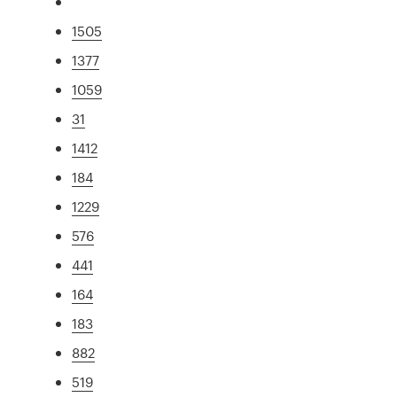
1505
1377
1059
31
1412
184
1229
576
441
164
183
882
519