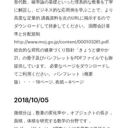
形代数、確率論の基礎といった理系的な教養を丁寧
に解説し、ビジネス的な応用例を学ぶことで、より
高度な定量的 講義資料を次のURLに掲示するので
ダウンロードして持参してください。 国際会計基
準と分配規制
http://www.moj.go.jp/content/000103261.pdf.
総合的な府民の健康づくり指針「きょうと健やか
21」の冊子及びパンフレットをPDFファイルでも御
提供しています。 必要なページをダウンロードし
てご利用ください。 パンフレット（概要
版）・・・18ページ. 表紙～4ページ
2018/10/05
微積分は，数量の変化率や，オブジェクトの長さ，
面積，体積を研究する数学の分野です．