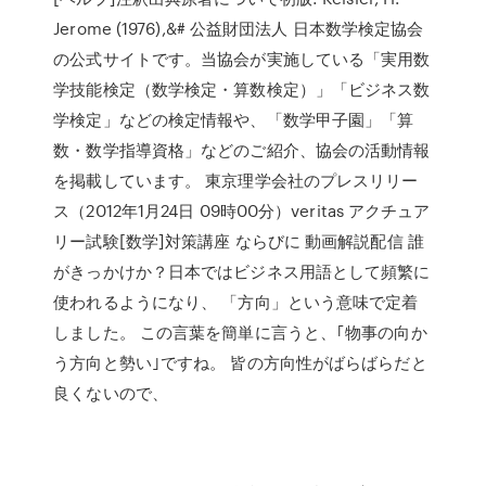
Jerome (1976),&# 公益財団法人 日本数学検定協会
の公式サイトです。当協会が実施している「実用数
学技能検定（数学検定・算数検定）」「ビジネス数
学検定」などの検定情報や、「数学甲子園」「算
数・数学指導資格」などのご紹介、協会の活動情報
を掲載しています。 東京理学会社のプレスリリー
ス（2012年1月24日 09時00分）veritas アクチュア
リー試験[数学]対策講座 ならびに 動画解説配信 誰
がきっかけか？日本ではビジネス用語として頻繁に
使われるようになり、 「方向」という意味で定着
しました。 この言葉を簡単に言うと、｢物事の向か
う方向と勢い｣ですね。 皆の方向性がばらばらだと
良くないので、