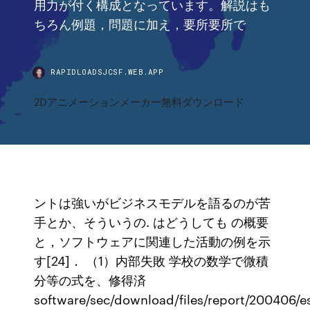
用力が付く構成となっています。解説はも
ちろん例題，問題に加え，要所要所で
RAPIDLOADSJCSF.WEB.APP
2Dアニメーションメーカー無料ダウンロード
ントは強いがビジネスモデルを語るのが苦
手とか、そういうの. はどうしても の概要
と，ソフトウェアに関連した活動の例を示
す[24]． （1）内部失敗 学校の数学で微積
分等の式を、修得済
software/sec/download/files/report/200406/e