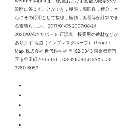
Wolfram|Alphaは，1変数および多変数の微積分の
質問に答えることができ，極限，導関数，積分，さ
らにその応用として接線，極値，弧長等が計算でき
る素晴らしい … 2017/01/05 2007/08/24
2020/07/04 サポート 正誤表、授業用の教材などが
あります 地図（インプレスグループ） Google
Map 株式会社 近代科学社 〒162-0843 東京都新宿
区市谷田町2-7-15 TEL : 03-3260-6161 FAX : 03-
3260-6059