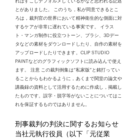
れはすこしデフォルメしているかなと思われる記述
とがありました。 このうち，私が同意できるとこ
ろは，裁判官の世界において精神衛生的な側面に対
するケアが非常に遅れている事実です。 イラス
ト・マンガ制作に役立つトーン、ブラシ、3Dデー
タなどの素材をダウンロードしたり、自作の素材を
アップロードしたりできます。CLIP STUDIO
PAINTなどのグラフィックソフトに読み込んで使え
ます。 注意 この裁判例集は“私家版”と銘打ってい
ることからもわかるように，あくまで関堂の論文や
講義録の資料として活用するために作成し，掲載し
たものです。誤字・脱字等がないことについてはこ
れを保証するものではありません。
刑事裁判の判決に関するお知らせ
当社元執行役員（以下「元従業