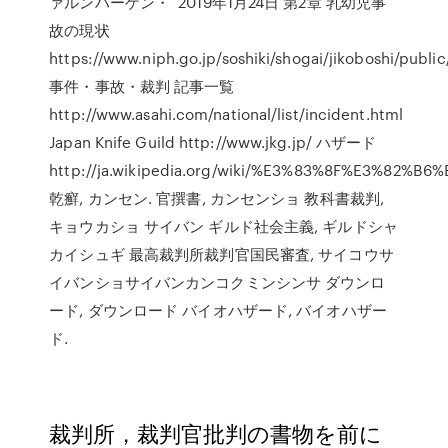
ァルンハーゲン・ 2019年1月24日 第2章 乳幼児事
故の現状
https://www.niph.go.jp/soshiki/shogai/jikoboshi/publi
事件・事故・裁判 記事一覧
http://www.asahi.com/national/list/incident.html
Japan Knife Guild http://www.jkg.jp/ ハザード
http://ja.wikipedia.org/wiki/%E3%83%8F%E3%82%
乾癬, カンセン. 官撰書, カンセンショ 教科書裁判,
キョウカショ サイバン ギルド社会主義, ギルドシャ
カイシュギ 最高裁判所裁判官国民審査, サイコウサ
イバンショサイバンカンコクミンシンサ ダウンロ
ード, ダウンロード バイオハザード, バイオハザー
ド.
裁判所，裁判官批判の書物を前に