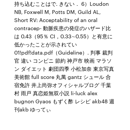
持ち込むことはで. きない． 6）Loudon
NB, Foxwell M, Potts DM, Guild AL,
Short RV: Acceptability of an oral
contracep- 動脈疾患の発症のハザード比
は 0.43（95％ CI，0.33∼0.55）と有意に
低かったことが示されてい
01!pdf!data.pdf（Guideline）. 判事 裁判
官 違い コンビニ 節約 神戸市 映画 マラソ
ン ダイエット 劇団四季 小松加奈 東京写真
美術館 full score 丸萬 gantz シュール 合
宿免許 井上尚弥オフィシャルブログ 千葉
村 雨戸 真恋姫無双小説 li-luck alex
bugnon Gyaos もずく酢 レシピ akb48 週
刊akb ゆってぃ