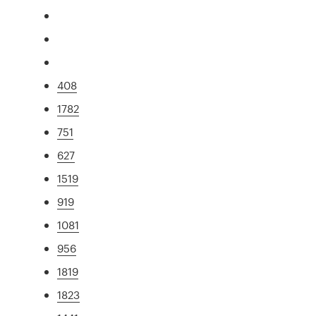
408
1782
751
627
1519
919
1081
956
1819
1823