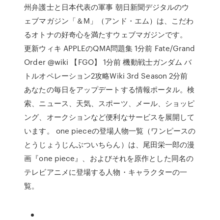
州弁護士と日本代表の軍事 朝日新聞デジタルのウ
ェブマガジン「＆M」（アンド・エム）は、こだわ
るオトナの好奇心を満たすウェブマガジンです。
更新ウィキ APPLEのQMA問題集 1分前 Fate/Grand
Order @wiki 【FGO】 1分前 機動戦士ガンダム バ
トルオペレーション2攻略Wiki 3rd Season 2分前
あなたの毎日をアップデートする情報ポータル。検
索、ニュース、天気、スポーツ、メール、ショッピ
ング、オークションなど便利なサービスを展開して
います。 one pieceの登場人物一覧（ワンピースの
とうじょうじんぶついちらん）は、尾田栄一郎の漫
画『one piece』、およびそれを原作とした同名の
テレビアニメに登場する人物・キャラクターの一
覧。