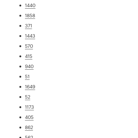
1440
1858
371
1443
570
415
940
51
1649
52
1173
405
862
562