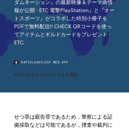
ダムネーション』の最新映像＆テーマ曲情
報が公開 · ETC 電撃PlayStation』と『オー
トスポーツ』がコラボした特別小冊子を
PDFで無料配信!! CHECK QRコードを使っ
てアイテムとギルドカードをプレゼント ·
ETC.
RAPIDLOADSJCSF.WEB.APP
IOS 11をダウンロードできる電話
せつ罪は親告罪であるため，警察による証
拠採取などは可能であるが，捜査や裁判に