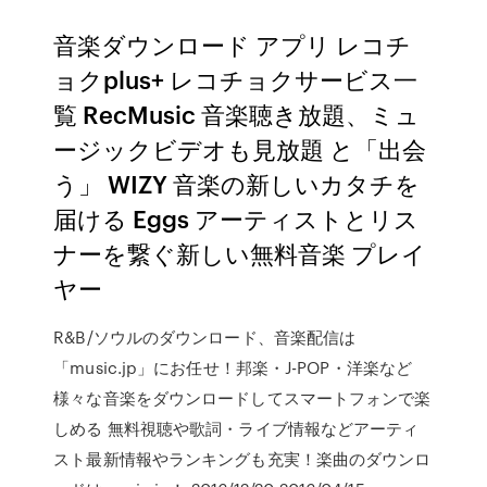
音楽ダウンロード アプリ レコチ
ョクplus+ レコチョクサービス一
覧 RecMusic 音楽聴き放題、ミュ
ージックビデオも見放題 と「出会
う」 WIZY 音楽の新しいカタチを
届ける Eggs アーティストとリス
ナーを繋ぐ新しい無料音楽 プレイ
ヤー
R&B/ソウルのダウンロード、音楽配信は
「music.jp」にお任せ！邦楽・J-POP・洋楽など
様々な音楽をダウンロードしてスマートフォンで楽
しめる 無料視聴や歌詞・ライブ情報などアーティ
スト最新情報やランキングも充実！楽曲のダウンロ