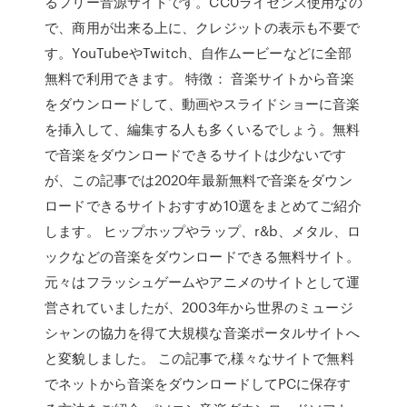
るフリー音源サイトです。CC0ライセンス使用なの
で、商用が出来る上に、クレジットの表示も不要で
す。YouTubeやTwitch、自作ムービーなどに全部
無料で利用できます。 特徴： 音楽サイトから音楽
をダウンロードして、動画やスライドショーに音楽
を挿入して、編集する人も多くいるでしょう。無料
で音楽をダウンロードできるサイトは少ないです
が、この記事では2020年最新無料で音楽をダウン
ロードできるサイトおすすめ10選をまとめてご紹介
します。 ヒップホップやラップ、r&b、メタル、ロ
ックなどの音楽をダウンロードできる無料サイト。
元々はフラッシュゲームやアニメのサイトとして運
営されていましたが、2003年から世界のミュージ
シャンの協力を得て大規模な音楽ポータルサイトへ
と変貌しました。 この記事で,様々なサイトで無料
でネットから音楽をダウンロードしてPCに保存す