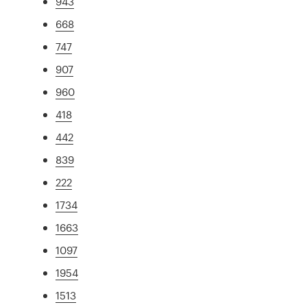
943
668
747
907
960
418
442
839
222
1734
1663
1097
1954
1513