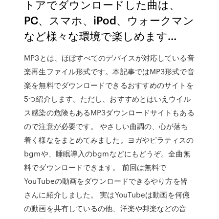
トアでダウンロードした曲は、
PC、スマホ、iPod、ウォークマン
など様々な環境で楽しめます…
MP3とは、ほぼすべてのデバイスが対応している音
楽再生ファイル形式です。本記事ではMP3形式で音
楽を無料でダウンロードできるおすすめのサイトを
5つ紹介します。ただし、おすすめとはいえウイル
ス感染の危険もあるMP3ダウンロードサイトもある
ので注意が必要です。 やさしい曲調の、心が落ち
着く様なをまとめてみました。ヨガやピラティスの
bgmや、睡眠導入のbgmなどにもどうぞ。全曲無
料でダウンロードできます。 前回は無料で
YouTubeの動画をダウンロードできるやり方を皆
さんに紹介しました。 実はYouTubeは動画を何億
の動画を共有しているの他、洋楽や邦楽などの音