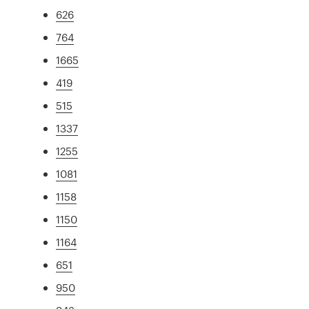
626
764
1665
419
515
1337
1255
1081
1158
1150
1164
651
950