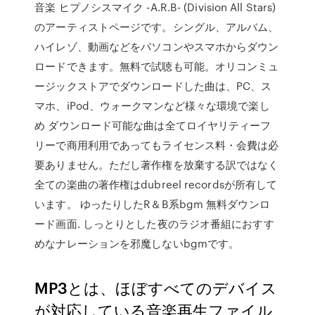
音楽 ヒプノシスマイク -A.R.B- (Division All Stars)
のアーティストページです。シングル、アルバム、
ハイレゾ、動画などをパソコンやスマホからダウン
ロードできます。無料で試聴も可能。オリコンミュ
ージックストアでダウンロードした曲は、PC、ス
マホ、iPod、ウォークマンなど様々な環境で楽し
め ダウンロード可能な曲は全てロイヤリティーフ
リーで商用利用であってもライセンス料・会費は必
要ありません。ただし著作権を放棄する訳ではなく
全ての楽曲の著作権はdubreel recordsが所有して
います。 ゆったりしたR＆B系bgm 無料ダウンロ
ード画面. しっとりとした夜のラジオ番組におすす
めなナレーションを邪魔しないbgmです。
MP3とは、ほぼすべてのデバイス
が対応している音楽再生ファイル