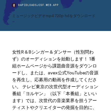
RAPIDLOADSJCSF.WEB.APP
ミュージックビデオmp4 720p hdをダウンロード
女性R＆Bシンガー＆ダンサー（性別問わ
ず）のオーディションを始動します！ 1番
組ホームページから課題曲音源をダウンロ
ードし、または、avex公式YouTubeの音源
を再生し、応募用の動画を作成してくださ
い。 テレビ東京の次世代型オーディション
番組「ヨルヤン」（以下「本番組」といい
ます）では、次世代の音楽業界を担うアー
ティストやクリエイターの発掘を目的に、