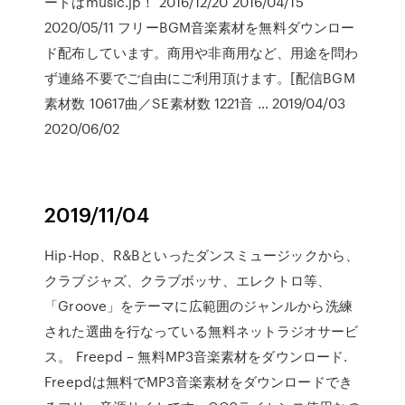
ードはmusic.jp！ 2016/12/20 2016/04/15
2020/05/11 フリーBGM音楽素材を無料ダウンロー
ド配布しています。商用や非商用など、用途を問わ
ず連絡不要でご自由にご利用頂けます。[配信BGM
素材数 10617曲／SE素材数 1221音 … 2019/04/03
2020/06/02
2019/11/04
Hip-Hop、R&Bといったダンスミュージックから、
クラブジャズ、クラブボッサ、エレクトロ等、
「Groove」をテーマに広範囲のジャンルから洗練
された選曲を行なっている無料ネットラジオサービ
ス。 Freepd – 無料MP3音楽素材をダウンロード.
Freepdは無料でMP3音楽素材をダウンロードでき