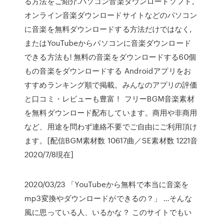
る方法をご紹介.パソコン音楽ダウンロードソフト,
オンライン音楽ダウンロードサイトなどのパソコン
に音楽を無料ダウンロードする方法だけではなく,
またはYouTubeからパソコンに音楽ダウンロード
できる方法も! 無料の音楽をダウンロードする60個
もの音楽をダウンロードする Androidアプリをお
すすめランキング順で掲載。みんなのアプリの評価
と口コミ・レビューも豊富！ フリーBGM音楽素材
を無料ダウンロード配布しています。商用や非商用
など、用途を問わず連絡不要でご自由にご利用頂け
ます。[配信BGM素材数 10617曲／SE素材数 1221音
2020/7/8現在]
2020/03/23 「YouTubeから無料で本当に音楽を
mp3変換やダウンロードができるの？」 …そんな
風に思っている人、いるかな？ このサイトでもい