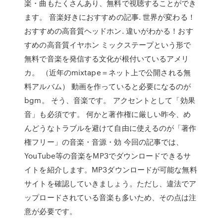
楽・曲もたくさんあり、無料で視聴することができ
ます。 音楽好きにおすすめの記事. 世界が変わる！
おすすめの高音質ヘッドホン. 違いがわかる！おす
すめの高音質イヤホン ミックステープという形で
無料で音楽を発信する文化が根付いているアメリ
カ。 （近年のmixtape＝ネット上で公開される無
料アルバム） 動画を作っていると必要になるのが
bgm。 そう、音楽です。 アクセントとして「効果
音」も必須です。 何かと著作権に厳しい昨今、め
んどうなトラブルを避けて自由に使えるのが「著作
権フリー」の音楽・音源・効 今回の記事では、
YouTube等の音楽をMP3でダウンロードできるサ
イトを紹介します。MP3ダウンロードが可能な無料
サイトを確認していきましょう。ただし、違法でア
ップロードされている音楽も多いため、その点は注
意が必要です。