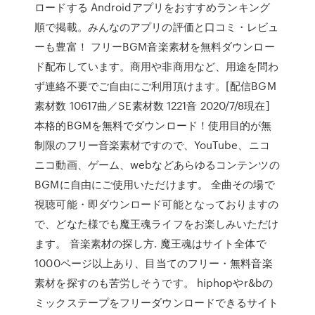
ロードする Androidアプリをおすすめランキング
順で掲載。みんなのアプリの評価と口コミ・レビュ
ーも豊富！ フリーBGM音楽素材を無料ダウンロー
ド配布しています。商用や非商用など、用途を問わ
ず連絡不要でご自由にご利用頂けます。[配信BGM
素材数 10617曲／SE素材数 1221音 2020/7/8現在]
本格的BGMを無料でダウンロード！使用目的が無
制限のフリー音楽素材ですので、YouTube、ニコ
ニコ動画、ゲーム、webなどあらゆるコンテンツの
BGMに自由にご使用いただけます。 全曲その場で
視聴可能・即ダウンロード可能となっておりますの
で、どなた様でも魔王魂ライフをお楽しみいただけ
ます。 音楽素材の探し方. 魔王魂はサイト全体で
1000ページ以上あり、目当てのフリー・無料音楽
素材を探すのも苦労しそうです。 hiphopやr&bの
ミックステープをフリーダウンロードできるサイト