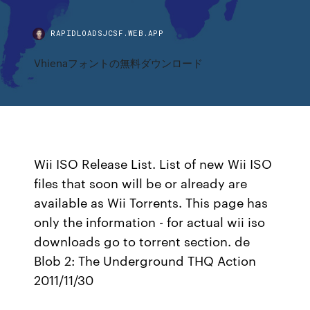
RAPIDLOADSJCSF.WEB.APP
Vhienaフォントの無料ダウンロード
Wii ISO Release List. List of new Wii ISO
files that soon will be or already are
available as Wii Torrents. This page has
only the information - for actual wii iso
downloads go to torrent section. de
Blob 2: The Underground THQ Action
2011/11/30