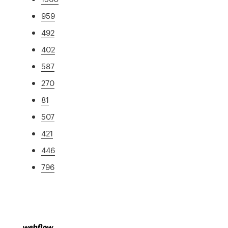
959
492
402
587
270
81
507
421
446
796