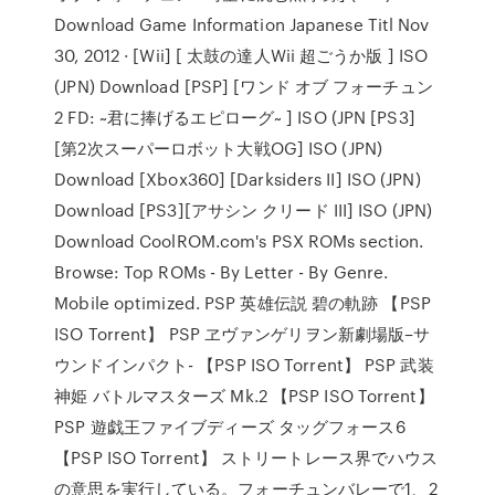
Download Game Information Japanese Titl Nov
30, 2012 · [Wii] [ 太鼓の達人Wii 超ごうか版 ] ISO
(JPN) Download [PSP] [ワンド オブ フォーチュン
2 FD: ~君に捧げるエピローグ~ ] ISO (JPN [PS3]
[第2次スーパーロボット大戦OG] ISO (JPN)
Download [Xbox360] [Darksiders II] ISO (JPN)
Download [PS3][アサシン クリード III] ISO (JPN)
Download CoolROM.com's PSX ROMs section.
Browse: Top ROMs - By Letter - By Genre.
Mobile optimized. PSP 英雄伝説 碧の軌跡 【PSP
ISO Torrent】 PSP ヱヴァンゲリヲン新劇場版–サ
ウンドインパクト- 【PSP ISO Torrent】 PSP 武装
神姫 バトルマスターズ Mk.2 【PSP ISO Torrent】
PSP 遊戯王ファイブディーズ タッグフォース6
【PSP ISO Torrent】 ストリートレース界でハウス
の意思を実行している。フォーチュンバレーで1、2