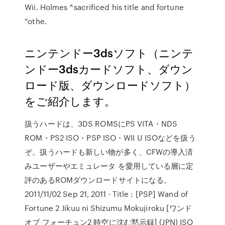
Wii. Holmes ^sacrificed his title and fortune
“othe.
ニンテンドー3dsソフト（ニンテ
ンドー3dsカードソフト、ダウン
ロード版、ダウンロードソフト）
をご紹介します。
扱うハードは、3DS ROMSにPS VITA・NDS
ROM・PS2 ISO・PSP ISO・WII U ISOなどを扱う
ぞ。扱うハードも新しい物が多く、CFWの導入済
みユーザーやエミュレータ を愛用している層に定
評のあるROMダウンロードサイトになる。
2011/11/02 Sep 21, 2011 · Title : [PSP] Wand of
Fortune 2 Jikuu ni Shizumu Mokujiroku [ワンド
オブ フォーチュン2 時空に沈む黙示録] (JPN) ISO