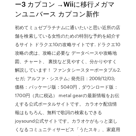
ー3 カプコン →Wiiに移行メガマ
ンユニバース カプコン新作
初めてミュゼプラチナムに通いたいと思い近所の店
舗を検索している女性のための特別な予約を紹介す
るサイト ドラクエ10の攻略サイトです. ドラクエ10
攻略の虎は、攻略に必要な データベースや攻略地
図、チャート、 裏技など見やすく、分かりやすく
解説しています！ ファンタシースターポータブル2.
セガ; アルファ・システム; 発売日：2009/12/03;
価格：パッケージ版：5040円，ダウンロード版：
1700円（共に税込） metal gearの最新情報をお伝
えする公式ポータルサイトです。 カラオケ配信情
報はもちろん、無料で歌詞の検索もできる
joysound公式サイトです。カラオケがもっと楽し
くなるコミュニティサービス「うたスキ」、家庭用