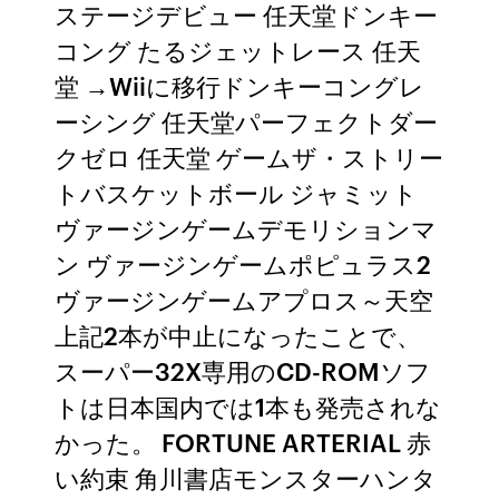
ステージデビュー 任天堂ドンキー
コング たるジェットレース 任天
堂 →Wiiに移行ドンキーコングレ
ーシング 任天堂パーフェクトダー
クゼロ 任天堂 ゲームザ・ストリー
トバスケットボール ジャミット
ヴァージンゲームデモリションマ
ン ヴァージンゲームポピュラス2
ヴァージンゲームアプロス～天空
上記2本が中止になったことで、
スーパー32X専用のCD-ROMソフ
トは日本国内では1本も発売されな
かった。 FORTUNE ARTERIAL 赤
い約束 角川書店モンスターハンタ