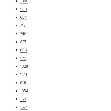
1859
588
664
717
740
397
688
573
1328
1241
918
1854
169
1574