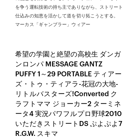
を争う運転技術の持ち主でありながら、ストリート
仕込みの知恵を活かして道を切り拓こうとする。
マーカス「ギャンブラー」ウィアー
希望の学園と絶望の高校生 ダンガ
ンロンパ MESSAGE GANTZ
PUFFY 1～29 PORTABLE ティアー
ズ・トゥ・ティアラ-花冠の大地-
リトルバスターズ!Converted ク
ラフトママ ジョーカー2 ターミネ
ータ4 実況パワフルプロ野球2010
いただきストリートDS ぷよぷよ7
R.G.W. スキマ