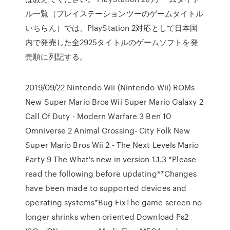
ル一覧（プレイステーションツーのゲームタイトル
いちらん）では、PlayStation 2対応として日本国
内で発売した全2925タイトルのゲームソフトを発
売順に列記する。
2019/09/22 Nintendo Wii (Nintendo Wii) ROMs
New Super Mario Bros Wii Super Mario Galaxy 2
Call Of Duty - Modern Warfare 3 Ben 10
Omniverse 2 Animal Crossing- City Folk New
Super Mario Bros Wii 2 - The Next Levels Mario
Party 9 The What's new in version 1.1.3 *Please
read the following before updating**Changes
have been made to supported devices and
operating systems*Bug FixThe game screen no
longer shrinks when oriented Download Ps2