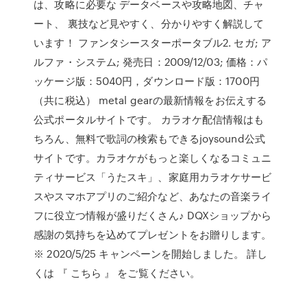
は、攻略に必要な データベースや攻略地図、チャ
ート、 裏技など見やすく、分かりやすく解説して
います！ ファンタシースターポータブル2. セガ; ア
ルファ・システム; 発売日：2009/12/03; 価格：パ
ッケージ版：5040円，ダウンロード版：1700円
（共に税込） metal gearの最新情報をお伝えする
公式ポータルサイトです。 カラオケ配信情報はも
ちろん、無料で歌詞の検索もできるjoysound公式
サイトです。カラオケがもっと楽しくなるコミュニ
ティサービス「うたスキ」、家庭用カラオケサービ
スやスマホアプリのご紹介など、あなたの音楽ライ
フに役立つ情報が盛りだくさん♪ DQXショップから
感謝の気持ちを込めてプレゼントをお贈りします。
※ 2020/5/25 キャンペーンを開始しました。 詳し
くは 『 こちら 』 をご覧ください。