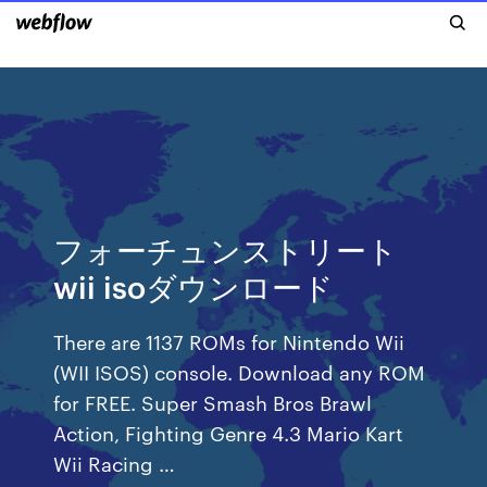
フォーチュンストリート
wii isoダウンロード
There are 1137 ROMs for Nintendo Wii
(WII ISOS) console. Download any ROM
for FREE. Super Smash Bros Brawl
Action, Fighting Genre 4.3 Mario Kart
Wii Racing …